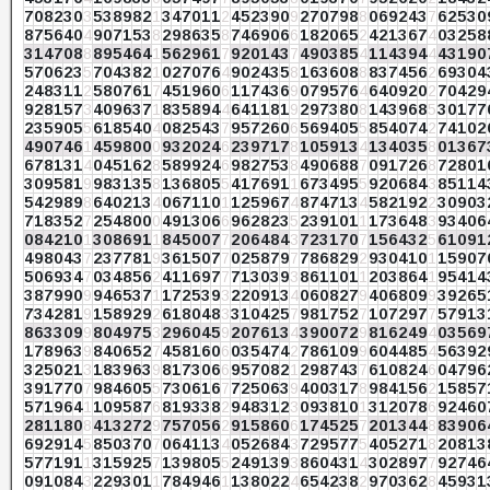
7
0
8
2
3
0
3
5
3
8
9
8
2
1
3
4
7
0
1
1
2
4
5
2
3
9
0
9
2
7
0
7
9
8
8
0
6
9
2
4
3
7
6
2
5
3
0
8
7
5
6
4
0
4
9
0
7
1
5
3
8
2
9
8
6
3
5
8
7
4
6
9
0
6
6
1
8
2
0
6
5
2
4
2
1
3
6
7
4
0
3
2
5
8
3
1
4
7
0
8
8
8
9
5
4
6
4
1
5
6
2
9
6
1
7
9
2
0
1
4
3
7
4
9
0
3
8
5
4
1
1
4
3
9
4
4
4
3
1
9
0
5
7
0
6
2
3
5
7
0
4
3
8
2
1
0
2
7
0
7
6
4
9
0
2
4
3
5
8
1
6
3
6
0
8
8
8
3
7
4
5
6
2
6
9
3
0
4
2
4
8
3
1
1
2
5
8
0
7
6
1
7
4
5
1
9
6
0
6
1
1
7
4
3
6
9
0
7
9
5
7
6
4
6
4
0
9
2
0
2
7
0
4
2
9
9
2
8
1
5
7
3
4
0
9
6
3
7
1
8
3
5
8
9
4
4
6
4
1
1
8
1
9
2
9
7
3
8
0
8
1
4
3
9
6
8
5
3
0
1
7
7
2
3
5
9
0
5
5
6
1
8
5
4
0
4
0
8
2
5
4
3
7
9
5
7
2
6
0
6
5
6
9
4
0
5
5
8
5
4
0
7
4
2
7
4
1
0
2
4
9
0
7
4
6
1
4
5
9
8
0
0
0
9
3
2
0
2
4
6
2
3
9
7
1
7
8
1
0
5
9
1
3
4
1
3
4
0
3
5
8
0
1
3
6
7
6
7
8
1
3
1
4
0
4
5
1
6
2
8
5
8
9
9
2
4
6
9
8
2
7
5
3
8
4
9
0
6
8
8
7
0
9
1
7
2
6
8
7
2
8
0
1
3
0
9
5
8
1
9
9
8
3
1
3
5
8
1
3
6
8
0
5
5
4
1
7
6
9
1
1
6
7
3
4
9
5
5
9
2
0
6
8
4
3
8
5
1
1
4
5
4
2
9
8
9
8
6
4
0
2
1
3
4
0
6
7
1
1
0
1
1
2
5
9
6
7
4
8
7
4
7
1
3
4
5
8
2
1
9
2
2
3
0
9
0
3
7
1
8
3
5
2
7
2
5
4
8
0
0
0
4
9
1
3
0
6
6
9
6
2
8
2
3
5
2
3
9
1
0
1
1
1
7
3
6
4
8
3
9
3
4
0
6
0
8
4
2
1
0
1
3
0
8
6
9
1
1
8
4
5
0
0
7
7
2
0
6
4
8
4
3
7
2
3
1
7
0
7
1
5
6
4
3
2
5
6
1
0
9
1
4
9
8
0
4
3
7
2
3
7
7
8
1
9
3
6
1
5
0
7
7
0
2
5
8
7
9
7
7
8
6
8
2
9
2
9
3
0
4
1
0
1
1
5
9
0
7
5
0
6
9
3
4
7
0
3
4
8
5
6
2
4
1
1
6
9
7
7
7
1
3
0
3
9
3
8
6
1
1
0
1
1
2
0
3
8
6
4
1
9
5
4
1
4
3
8
7
9
9
0
9
9
4
6
5
3
7
1
1
7
2
5
3
9
3
2
2
0
9
1
3
4
0
6
0
8
2
7
9
4
0
6
8
0
9
9
3
9
2
6
5
7
3
4
2
8
1
9
1
5
8
9
2
9
2
6
1
8
0
4
8
3
3
1
0
4
2
5
7
9
8
1
7
5
2
7
1
0
7
2
9
7
7
5
7
9
1
3
8
6
3
3
0
9
9
8
0
4
9
7
5
3
2
9
6
0
4
5
9
2
0
7
6
1
3
4
3
9
0
0
7
2
9
8
1
6
2
4
9
4
0
3
5
6
9
1
7
8
9
6
3
9
8
4
0
6
5
2
7
4
5
8
1
6
0
6
0
3
5
4
7
4
2
7
8
6
1
0
9
9
6
0
4
4
8
5
4
5
6
3
9
2
3
2
5
0
2
1
3
1
8
3
9
6
3
9
8
1
7
3
0
6
6
9
5
7
0
8
2
1
2
9
8
7
4
3
7
6
1
0
8
2
4
6
0
4
7
9
6
3
9
1
7
7
0
7
9
8
4
6
0
5
5
7
3
0
6
1
6
7
7
2
5
0
6
3
9
4
0
0
3
1
7
8
9
8
4
1
5
6
2
1
5
8
5
7
5
7
1
9
6
4
1
1
0
9
5
8
7
6
8
1
9
3
3
8
2
9
4
8
3
1
2
3
0
9
3
8
1
0
1
3
1
2
0
7
8
6
9
2
4
6
0
2
8
1
1
8
0
8
4
1
3
2
7
2
9
7
5
7
0
5
6
2
9
1
5
8
6
0
6
1
7
4
5
2
5
7
2
0
1
3
4
4
8
8
3
9
0
6
6
9
2
9
1
4
5
8
5
0
3
7
0
7
0
6
4
1
1
3
4
0
5
2
6
8
4
3
7
2
9
5
7
7
5
4
0
5
2
7
1
8
2
0
8
1
3
5
7
7
1
9
1
1
3
1
5
9
2
5
7
1
3
9
8
0
5
5
2
4
9
1
3
9
3
8
6
0
4
3
1
4
3
0
2
8
9
7
7
9
2
7
4
6
0
9
1
0
8
4
3
2
2
9
3
0
1
1
7
8
4
9
4
6
1
1
3
8
0
2
2
4
6
5
4
2
3
8
2
9
7
0
3
6
2
8
4
5
9
3
1