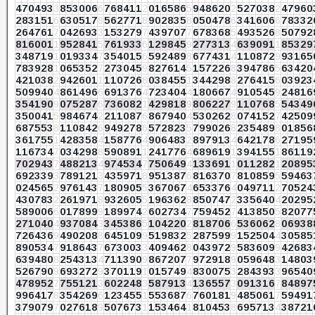
4
7
0
4
9
3
3
8
5
3
0
0
6
6
7
6
8
4
1
1
2
0
1
6
5
8
6
5
9
4
8
6
2
0
2
5
2
7
0
3
8
2
4
7
9
6
0
2
8
3
1
5
1
6
6
3
0
5
1
7
8
5
6
2
7
7
1
8
9
0
2
8
3
5
8
0
5
0
4
7
8
6
3
4
1
6
0
6
6
7
8
3
3
2
2
6
4
7
6
1
7
0
4
2
6
9
3
3
1
5
3
2
7
9
7
4
3
9
7
0
7
7
6
7
8
3
6
8
5
4
9
3
5
2
6
8
5
0
7
9
2
8
1
6
0
0
1
1
9
5
2
8
4
1
5
7
6
1
9
3
3
6
1
2
9
8
4
5
9
2
7
7
3
1
3
4
6
3
9
0
9
1
1
8
5
3
2
9
3
4
8
7
1
9
1
0
1
9
3
3
4
7
3
5
4
0
1
5
6
5
9
2
4
8
9
8
6
7
7
4
3
1
4
1
1
0
8
7
2
9
9
3
1
6
5
7
8
3
9
2
8
1
0
6
5
3
5
2
7
2
7
3
0
4
5
9
8
2
7
6
1
4
5
1
5
7
2
2
6
8
3
9
4
7
8
6
5
6
3
4
2
0
4
2
1
0
3
8
2
9
4
2
6
0
1
1
1
1
0
7
2
6
8
0
3
8
4
5
5
1
3
4
4
2
9
8
8
2
7
6
4
1
5
6
0
3
9
2
3
5
0
9
9
4
0
4
8
6
1
4
9
6
6
6
9
1
3
7
6
4
7
2
3
4
0
4
4
1
8
0
6
6
7
4
9
1
0
5
4
5
9
2
4
8
1
6
3
5
4
1
9
0
9
0
7
5
2
8
7
6
7
3
6
0
8
2
1
4
2
9
8
1
8
9
8
0
6
2
2
7
9
1
1
0
7
6
8
5
5
4
3
4
9
3
5
0
0
4
1
5
9
8
4
6
7
4
2
2
1
1
0
8
7
6
8
6
7
9
4
0
4
5
3
0
2
6
2
8
0
7
4
1
5
2
7
4
2
5
0
9
6
8
7
5
5
3
8
1
1
0
8
4
2
6
9
4
9
2
7
8
6
5
7
2
8
2
3
5
7
9
9
0
2
6
8
2
3
5
4
8
9
8
0
1
8
5
6
3
6
1
7
5
5
1
4
2
8
3
5
8
4
1
5
8
7
7
6
4
9
0
6
4
8
3
2
8
9
7
9
1
3
4
6
4
2
1
7
8
6
2
7
1
9
5
1
1
6
7
3
4
7
0
3
4
2
9
8
8
5
9
0
8
9
1
1
2
4
1
7
7
6
4
6
8
9
6
1
9
1
3
9
4
1
5
5
1
8
6
1
1
9
7
0
2
9
4
3
7
4
8
8
2
1
3
4
9
7
4
5
3
4
7
7
5
0
6
4
9
4
1
3
3
6
9
1
1
0
1
1
2
8
2
1
2
0
8
9
5
6
9
2
3
3
9
3
7
8
9
1
2
1
3
4
3
5
9
7
1
8
9
5
1
3
8
7
6
8
1
6
3
7
0
7
8
1
0
8
5
9
5
5
9
4
6
3
0
2
4
5
6
5
2
9
7
6
1
4
3
7
1
8
0
9
0
5
5
3
6
7
0
6
7
4
6
5
3
3
7
6
4
0
4
9
7
1
1
2
7
0
5
2
4
4
3
0
7
8
3
2
2
6
1
9
7
1
8
9
3
2
6
0
5
5
1
9
6
3
6
2
8
8
5
0
7
4
7
2
3
3
5
6
4
0
4
2
0
2
9
5
5
8
9
0
0
6
6
0
1
7
8
9
9
9
1
8
9
9
7
4
2
6
0
2
7
3
4
7
7
5
9
4
5
2
7
4
1
3
8
5
0
5
8
2
0
7
7
2
7
1
0
4
0
4
9
3
7
0
8
4
3
3
4
5
3
8
6
5
1
0
4
2
2
0
2
8
1
8
7
0
6
6
5
3
6
0
6
2
8
0
6
9
3
8
7
2
6
4
3
6
9
4
9
0
2
0
8
8
6
4
5
1
0
9
9
5
1
9
8
3
2
5
2
8
7
5
9
9
9
1
5
2
5
0
4
4
3
0
5
8
5
8
9
0
5
3
4
7
9
1
8
6
4
3
7
6
7
3
0
0
3
3
4
0
9
4
6
2
8
0
4
3
9
7
2
9
5
8
3
6
0
9
9
4
2
6
8
3
6
3
9
4
8
0
8
2
5
4
3
1
3
4
7
1
1
3
9
0
9
8
6
7
2
0
7
7
9
7
2
9
1
8
9
0
5
9
6
4
8
3
1
4
8
0
3
5
2
6
7
9
0
9
6
9
3
2
7
2
9
3
7
0
1
1
9
1
0
1
5
7
4
9
4
8
3
0
0
7
5
3
2
8
4
3
9
3
3
9
6
5
4
0
4
7
8
9
5
2
7
7
5
5
1
2
1
3
6
0
2
2
4
8
3
5
8
7
9
1
3
4
1
3
6
5
5
7
3
0
9
1
3
1
6
7
8
4
8
9
7
9
9
6
4
1
7
8
3
5
4
2
6
9
6
1
2
3
4
5
5
1
5
5
3
6
8
7
6
7
6
0
1
8
1
9
4
8
5
0
6
1
7
5
9
4
9
1
3
7
9
0
7
9
7
0
2
7
6
1
8
9
5
0
7
6
7
3
1
1
5
3
4
6
4
1
8
1
0
4
5
3
8
6
9
5
7
1
3
4
3
8
7
2
1