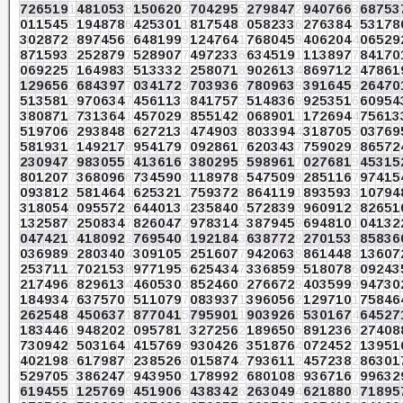
7
2
6
5
1
9
1
4
8
1
0
5
3
8
1
5
0
6
2
0
2
7
0
4
2
9
5
5
2
7
9
8
4
7
2
9
4
0
7
6
6
3
6
8
7
5
3
0
1
1
5
4
5
9
1
9
4
8
7
8
6
4
2
5
3
0
1
1
8
1
7
5
4
8
3
0
5
8
2
3
3
6
2
7
6
3
8
4
3
5
3
1
7
8
3
0
2
8
7
2
9
8
9
7
4
5
6
2
6
4
8
1
9
9
9
1
2
4
7
6
4
1
7
6
8
0
4
5
9
4
0
6
2
0
4
4
0
6
5
2
9
8
7
1
5
9
3
3
2
5
2
8
7
9
7
5
2
8
9
0
7
7
4
9
7
2
3
3
6
6
3
4
5
1
9
1
1
1
3
8
9
7
7
8
4
1
7
0
0
6
9
2
2
5
7
1
6
4
9
8
3
2
5
1
3
3
3
2
5
2
5
8
0
7
1
8
9
0
2
6
1
3
4
8
6
9
7
1
2
3
4
7
8
6
1
1
2
9
6
5
6
2
6
8
4
3
9
7
7
0
3
4
1
7
2
9
7
0
3
9
3
6
9
7
8
0
9
6
3
9
3
9
1
6
4
5
9
2
6
4
7
0
5
1
3
5
8
1
9
9
7
0
6
3
4
7
4
5
6
1
1
3
4
8
4
1
7
5
7
3
5
1
4
8
3
6
9
9
2
5
3
5
1
6
6
0
9
5
4
3
8
0
8
7
1
8
7
3
1
3
6
4
1
4
5
7
0
2
9
2
8
5
5
1
4
2
6
0
6
8
9
0
1
1
1
7
2
6
9
4
4
7
5
6
1
3
5
1
9
7
0
6
6
2
9
3
8
4
8
3
6
2
7
2
1
3
4
4
7
4
9
0
3
3
8
0
3
3
9
4
4
3
1
8
7
0
5
5
0
3
7
6
9
5
8
1
9
3
1
4
1
4
9
2
1
7
8
9
5
4
1
7
9
7
0
9
2
8
6
1
7
6
2
0
3
4
3
7
7
5
9
0
2
9
2
8
6
5
7
2
2
3
0
9
4
7
2
9
8
3
0
5
5
1
4
1
3
6
1
6
7
3
8
0
2
9
5
5
5
9
8
9
6
1
7
0
2
7
6
8
1
9
4
5
3
1
5
8
0
1
2
0
7
7
3
6
8
0
9
6
6
7
3
4
5
9
0
9
1
1
8
9
7
8
6
5
4
7
5
0
9
9
2
8
5
1
1
6
7
9
7
4
1
5
0
9
3
8
1
2
3
5
8
1
4
6
4
1
6
2
5
3
2
1
3
7
5
9
3
7
2
9
8
6
4
1
1
9
1
8
9
3
5
9
3
3
1
0
7
9
4
3
1
8
0
5
4
9
0
9
5
5
7
2
9
6
4
4
0
1
3
4
2
3
5
8
4
0
4
5
7
2
8
3
9
3
9
6
0
9
1
2
3
8
2
6
5
1
1
3
2
5
8
7
6
2
5
0
8
3
4
7
8
2
6
0
4
7
2
9
7
8
3
1
4
5
3
8
7
9
4
5
9
6
9
4
8
1
0
1
0
4
1
3
2
0
4
7
4
2
1
3
4
1
8
0
9
2
2
7
6
9
5
4
0
4
1
9
2
1
8
4
3
6
3
8
7
7
2
9
2
7
0
1
5
3
8
8
5
8
3
6
0
3
6
9
8
9
8
2
8
0
3
4
0
4
3
0
9
1
0
5
5
2
5
1
6
0
7
7
9
4
2
0
6
3
9
8
6
1
4
4
8
3
1
3
6
0
7
2
5
3
7
1
1
2
7
0
2
1
5
3
8
9
7
7
1
9
5
5
6
2
5
4
3
4
7
3
3
6
8
5
9
5
5
1
8
0
7
8
6
0
9
2
4
3
2
1
7
4
9
6
6
8
2
9
6
1
3
4
4
6
0
5
3
0
3
8
5
2
4
6
0
6
2
7
6
6
7
2
9
4
0
3
5
9
9
9
9
4
7
3
0
1
8
4
9
3
4
7
6
3
7
5
7
0
7
5
1
1
0
7
9
7
0
8
3
9
3
7
1
3
9
6
0
5
6
2
1
2
9
7
1
0
1
7
5
8
4
6
2
6
2
5
4
8
3
4
5
0
6
3
7
1
8
7
7
0
4
1
5
7
9
5
9
0
1
1
9
0
3
9
2
6
8
5
3
0
1
6
7
4
6
4
5
2
7
1
8
3
4
4
6
1
9
4
8
2
0
2
2
0
9
5
7
8
1
9
3
2
7
2
5
6
2
1
8
9
6
5
0
5
8
9
1
2
3
6
9
2
7
4
0
8
7
3
0
9
4
2
6
5
0
3
1
6
4
1
4
1
5
7
6
9
6
9
3
0
4
2
6
8
3
5
1
8
7
6
4
0
7
2
4
5
2
7
1
3
9
5
1
4
0
2
1
9
8
8
6
1
7
9
8
7
6
2
3
8
5
2
6
8
0
1
5
8
7
4
2
7
9
3
6
1
1
2
4
5
7
2
3
8
2
8
6
3
0
1
5
2
9
7
0
5
5
3
8
6
2
4
7
2
9
4
3
9
5
0
5
1
7
8
9
9
2
2
6
8
0
1
0
8
8
9
3
6
7
1
6
7
9
9
6
3
2
6
1
9
4
5
5
1
1
2
5
7
6
9
6
4
5
1
9
0
6
6
4
3
8
3
4
2
6
2
6
3
0
4
9
4
6
2
1
8
8
0
8
7
1
8
9
5