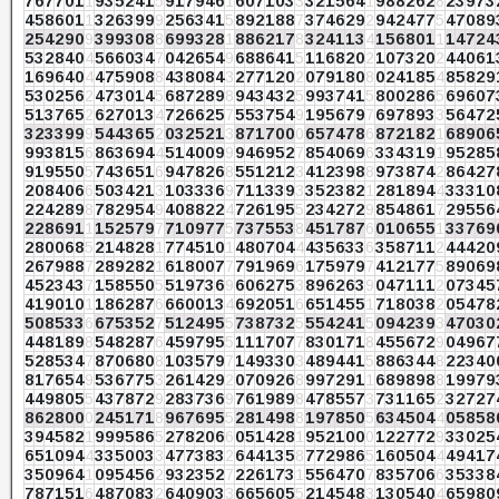
7
6
7
7
0
1
1
9
3
5
2
4
1
5
9
1
7
9
4
6
1
6
0
7
1
0
3
3
3
2
1
5
6
4
1
9
8
8
2
6
2
8
2
3
9
7
3
4
5
8
6
0
1
1
3
2
6
3
9
9
9
2
5
6
3
4
1
5
8
9
2
1
8
8
7
3
7
4
6
2
9
2
9
4
2
4
7
7
5
4
7
0
8
9
2
5
4
2
9
0
9
3
9
9
3
0
8
8
6
9
9
3
2
8
1
8
8
6
2
1
7
8
3
2
4
1
1
3
4
1
5
6
8
0
1
1
1
4
7
2
4
5
3
2
8
4
0
4
5
6
6
0
3
4
7
0
4
2
6
5
4
9
6
8
8
6
4
1
5
1
1
6
8
2
0
2
1
0
7
3
2
0
2
4
4
0
6
1
1
6
9
6
4
0
4
4
7
5
9
0
8
8
4
3
8
0
8
4
3
2
7
7
1
2
0
2
0
7
9
1
8
0
8
0
2
4
1
8
5
4
8
5
8
2
9
5
3
0
2
5
6
2
4
7
3
0
1
4
5
6
8
7
2
8
9
8
9
4
3
4
3
2
5
9
9
3
7
4
1
5
8
0
0
2
8
6
5
6
9
6
0
7
5
1
3
7
6
5
2
6
2
7
0
1
3
4
7
2
6
6
2
5
7
5
5
3
7
5
4
9
1
9
5
6
7
9
7
6
9
7
8
9
3
3
5
6
4
7
2
3
2
3
3
9
9
9
5
4
4
3
6
5
2
0
3
2
5
2
1
3
8
7
1
7
0
0
0
6
5
7
4
7
8
6
8
7
2
1
8
2
1
6
8
9
0
6
9
9
3
8
1
5
6
8
6
3
6
9
4
4
5
1
4
0
0
9
9
9
4
6
9
5
2
7
8
5
4
0
6
9
6
3
3
4
3
1
9
1
9
5
2
8
5
9
1
9
5
5
0
5
7
4
3
6
5
1
6
9
4
7
8
2
6
8
5
5
1
2
1
2
3
4
1
2
3
9
8
8
9
7
3
8
7
4
2
8
6
4
2
7
2
0
8
4
0
6
6
5
0
3
4
2
1
3
1
0
3
3
3
6
9
7
1
1
3
3
9
3
3
5
2
3
8
2
1
2
8
1
8
9
4
4
3
3
3
1
0
2
2
4
2
8
9
8
7
8
2
9
5
4
9
4
0
8
8
2
2
4
7
2
6
1
9
5
5
2
3
4
2
7
2
9
8
5
4
8
6
1
7
2
9
5
5
6
2
2
8
6
9
1
1
1
5
2
5
7
9
7
7
1
0
9
7
7
5
7
3
7
5
5
3
8
4
5
1
7
8
7
6
0
1
0
6
5
5
1
3
3
7
6
9
2
8
0
0
6
8
5
2
1
4
8
2
8
1
7
7
4
5
1
0
1
4
8
0
7
0
4
4
4
3
5
6
3
3
6
3
5
8
7
1
1
2
4
4
4
2
0
2
6
7
9
8
8
7
2
8
9
2
8
2
1
6
1
8
0
0
7
7
7
9
1
9
6
9
6
1
7
5
9
7
9
7
4
1
2
1
7
7
5
8
9
0
6
9
4
5
2
3
4
3
7
1
5
8
5
5
0
5
5
1
9
7
3
6
9
6
0
6
2
7
5
3
8
9
6
2
6
3
9
0
4
7
1
1
1
2
0
7
3
4
5
4
1
9
0
1
0
1
1
8
6
2
8
7
6
6
6
0
0
1
3
4
6
9
2
0
5
1
6
6
5
1
4
5
5
1
7
1
8
0
3
8
2
0
5
4
7
8
5
0
8
5
3
3
6
6
7
5
3
5
2
7
5
1
2
4
9
5
5
7
3
8
7
3
2
5
5
5
4
2
4
1
5
0
9
4
2
3
9
3
4
7
0
3
0
4
4
8
1
8
9
8
5
4
8
2
8
7
6
4
5
9
7
9
5
5
1
1
1
7
0
7
7
8
3
0
1
7
1
8
4
5
5
6
7
2
9
0
4
9
6
7
5
2
8
5
3
4
7
8
7
0
6
8
0
8
1
0
3
5
7
9
7
1
4
9
3
3
0
3
4
8
9
4
4
1
5
8
8
6
3
4
4
8
2
2
3
4
0
8
1
7
6
5
4
9
5
3
6
7
7
5
3
2
6
1
4
2
9
2
0
7
0
9
2
6
8
9
9
7
2
9
1
1
6
8
9
8
9
8
8
1
9
9
7
9
4
4
9
8
0
5
5
4
3
7
8
7
2
9
2
8
3
7
3
6
9
7
6
1
9
8
9
8
4
7
8
5
5
7
3
7
3
1
1
6
5
2
3
2
7
2
7
8
6
2
8
0
0
0
2
4
5
1
7
1
8
9
6
7
6
9
5
5
2
8
1
4
9
8
8
1
9
7
8
5
0
5
6
3
4
5
0
4
4
0
5
8
5
8
3
9
4
5
8
2
1
9
9
9
5
8
6
5
2
7
8
2
0
6
6
0
5
1
4
2
8
1
9
5
2
1
0
0
0
1
2
2
7
7
2
9
3
3
0
2
5
6
5
1
0
9
4
4
3
3
5
0
0
3
3
4
7
7
3
8
3
2
6
4
4
1
3
5
8
7
7
2
9
8
6
5
1
6
0
5
0
4
4
4
9
4
1
7
3
5
0
9
6
4
1
0
9
5
4
5
6
2
9
3
2
3
5
2
7
2
2
6
1
7
3
1
5
5
6
4
7
0
7
8
3
5
7
0
6
6
3
5
3
3
8
7
8
7
1
5
1
6
4
8
7
0
8
3
2
6
4
0
9
0
3
3
6
6
5
6
0
5
5
2
1
4
5
4
8
3
1
3
0
5
4
0
4
6
5
9
8
0