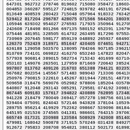
6
4
7
3
0
1
1
9
6
2
7
3
2
5
2
7
8
7
4
6
1
8
1
9
6
0
2
2
7
1
5
0
8
0
8
3
5
8
4
7
2
9
1
8
6
0
3
0
0
4
8
5
3
8
3
6
0
2
8
7
6
5
9
5
1
2
7
9
7
2
4
8
1
5
6
9
3
9
7
8
2
1
4
6
3
1
9
1
1
6
7
2
9
4
8
1
3
6
4
9
4
4
0
8
5
3
9
3
2
8
0
4
2
3
5
7
1
5
0
4
8
3
0
5
7
9
6
4
1
9
1
8
3
3
2
5
7
6
3
4
2
5
3
9
4
1
2
3
8
1
7
2
0
4
4
2
9
6
7
8
7
6
4
2
8
0
7
5
3
0
7
1
5
6
6
3
5
6
4
2
0
1
1
3
8
0
3
9
1
0
5
9
4
6
1
6
3
9
3
0
2
2
9
5
4
0
2
7
9
2
7
6
5
9
3
3
7
1
7
9
3
5
8
3
5
0
9
6
4
1
9
1
2
7
0
2
4
3
6
0
8
8
7
1
8
4
9
8
8
8
0
1
2
6
6
3
6
9
7
1
3
5
8
5
8
0
1
5
2
7
6
5
2
3
9
1
1
1
3
6
7
9
0
7
5
4
4
6
1
4
8
1
9
5
1
6
3
2
8
5
0
5
5
6
1
4
7
0
2
2
2
6
3
4
9
5
5
8
1
7
2
9
6
6
9
7
5
5
3
7
3
0
9
6
9
6
2
0
7
6
4
5
9
5
9
8
1
7
7
5
8
5
9
1
3
9
3
0
4
8
8
9
2
2
2
6
5
9
3
7
1
6
8
4
9
0
1
2
6
3
7
0
7
7
5
2
4
3
9
3
3
1
8
9
7
1
8
8
5
1
6
4
7
2
4
3
0
4
0
5
5
0
7
4
6
5
1
6
9
4
2
7
1
6
3
6
1
8
8
7
1
2
9
0
5
8
4
5
0
3
5
7
0
7
1
3
8
0
9
5
5
7
8
4
3
6
6
3
9
0
7
1
8
5
4
3
9
6
2
1
8
1
0
7
6
9
6
7
3
4
1
0
1
1
0
6
9
8
2
2
4
4
1
6
2
7
0
7
6
5
3
2
4
0
4
1
4
7
8
2
3
5
8
2
0
4
7
5
7
7
9
3
8
2
9
0
6
8
1
4
5
3
8
9
0
1
5
6
5
8
2
7
3
4
7
7
1
5
3
4
3
7
4
0
1
6
9
9
9
6
3
7
1
0
0
5
3
1
0
3
3
1
4
9
0
7
6
4
2
6
3
5
0
1
1
1
2
7
9
5
9
5
8
7
1
6
6
9
6
7
2
0
6
4
3
7
3
8
5
2
4
9
9
7
8
0
7
7
0
1
3
7
6
2
8
4
0
9
1
2
6
8
2
1
6
7
0
3
3
6
5
1
3
8
8
7
7
9
4
1
2
1
3
8
3
2
3
5
5
6
7
6
8
2
1
8
0
2
3
5
4
9
1
4
5
5
6
7
4
5
7
1
4
8
3
2
9
8
9
0
4
3
7
7
1
3
3
0
6
6
0
6
4
1
3
2
5
0
9
7
6
4
7
9
0
8
1
5
6
3
2
2
6
1
0
1
1
4
5
2
6
7
4
8
3
1
9
4
4
8
7
2
8
1
5
1
6
4
8
7
3
9
5
0
9
6
5
8
4
3
1
8
4
7
6
4
5
6
9
0
7
6
4
0
5
2
9
8
2
1
9
7
8
8
0
6
6
1
8
5
2
0
4
4
0
3
5
7
8
6
4
0
8
0
7
7
9
1
2
0
4
8
3
2
9
3
1
4
3
7
0
8
5
2
9
1
1
7
2
9
5
8
1
9
0
7
4
1
9
2
2
3
0
9
8
1
8
6
7
4
4
5
9
6
0
9
1
8
3
2
1
5
7
6
1
7
8
3
9
4
8
2
2
4
4
3
0
8
8
6
5
7
6
2
8
9
5
5
1
7
3
4
8
9
4
1
2
2
8
1
2
1
8
4
7
9
7
7
8
0
0
4
9
4
3
6
9
4
1
7
8
0
5
7
2
7
8
6
1
9
8
7
5
6
2
6
0
1
1
6
5
3
9
4
0
4
4
0
7
5
0
9
1
1
8
2
4
0
4
3
7
5
7
2
1
4
6
1
9
4
3
8
2
8
1
3
7
8
1
0
4
4
1
0
5
3
9
2
8
9
7
5
5
1
9
5
6
2
1
4
5
4
1
9
9
2
9
2
7
5
2
3
6
2
8
0
9
8
6
6
7
4
5
3
9
0
9
6
6
8
6
1
8
4
6
4
5
1
9
5
5
0
2
1
5
3
6
9
3
7
4
5
6
5
2
0
4
1
3
8
1
9
9
8
6
6
0
1
1
7
6
4
3
1
5
6
3
9
7
0
6
6
6
5
7
4
9
4
0
1
7
3
2
1
3
2
3
0
9
8
8
7
1
2
3
5
8
4
3
5
0
8
9
2
9
2
7
4
2
0
0
8
8
8
5
1
4
0
4
7
9
9
8
1
9
1
6
8
0
4
2
6
5
9
0
8
7
8
6
3
7
1
9
1
5
6
5
7
0
2
4
9
4
0
3
1
4
3
8
2
8
4
9
2
7
9
1
2
6
7
2
9
7
9
5
8
3
3
6
2
0
8
7
0
8
8
9
5
4
8
2
1
3
3
8
0
1
1
2
3
5
0
2
1
7
3
1
6
1
8
9
8