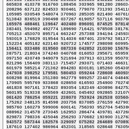
6
6
5
8
3
8
2
4
1
0
3
7
8
6
9
1
6
7
6
0
6
1
8
8
4
5
6
2
3
0
3
9
6
5
2
9
8
1
2
8
0
8
2
8
6
0
3
2
0
8
2
9
6
6
6
3
7
1
2
2
4
8
2
4
5
3
3
6
9
3
0
4
6
1
7
7
7
9
0
7
0
7
7
3
1
3
9
3
3
3
5
4
1
1
1
0
5
9
8
5
4
0
3
0
5
4
9
4
5
4
8
0
7
4
2
3
7
0
9
6
3
9
2
8
5
3
0
5
5
8
2
1
4
9
0
9
4
0
7
6
1
5
1
3
8
4
3
7
8
3
6
5
1
9
1
3
9
0
4
9
8
8
0
3
7
2
6
7
4
6
1
9
0
5
7
3
5
3
7
1
1
6
7
9
0
3
7
6
1
6
5
9
7
6
4
4
8
8
4
6
1
7
1
3
9
6
4
7
2
4
0
2
4
8
0
8
8
9
6
0
9
1
1
8
7
4
5
2
5
7
8
7
8
1
4
3
8
3
4
0
1
1
5
9
4
9
8
2
1
4
9
2
7
7
4
2
1
8
9
6
9
0
9
7
1
6
4
2
1
3
9
7
8
5
0
8
8
3
8
1
7
6
7
0
5
2
1
3
4
4
5
3
0
7
0
7
8
9
5
7
1
4
5
6
6
3
2
4
7
2
2
5
7
3
8
8
7
3
9
4
1
9
4
4
2
4
5
9
3
5
9
3
0
1
9
1
1
7
6
8
2
9
2
0
1
9
5
4
4
8
5
1
4
0
3
6
9
6
8
7
4
0
1
1
2
3
9
7
9
2
2
5
8
1
3
7
1
5
2
2
3
4
7
4
0
5
1
8
2
1
6
2
3
1
4
0
4
9
2
0
7
3
2
5
1
7
4
5
7
7
5
2
9
8
0
9
8
8
6
0
9
9
5
1
5
6
4
1
1
2
0
3
3
4
8
6
5
0
1
9
5
6
0
6
0
8
7
3
3
6
9
0
4
2
8
5
2
7
2
1
0
3
9
0
9
1
5
6
7
6
3
8
7
5
7
1
8
2
1
8
0
3
4
7
3
7
4
2
4
0
4
0
4
0
7
6
8
5
0
1
6
0
5
3
8
2
9
5
6
7
1
8
6
5
9
5
9
0
9
7
1
5
0
5
4
3
0
7
4
9
4
9
4
9
0
7
9
7
5
2
1
6
9
4
4
2
0
7
9
1
3
4
6
3
1
3
5
9
5
9
5
0
7
0
8
2
1
2
9
6
6
1
5
6
4
0
9
9
3
8
3
1
1
3
4
7
1
5
4
5
7
3
2
9
3
0
7
1
8
0
7
1
4
0
3
3
4
6
6
3
1
6
0
1
9
7
9
7
5
8
5
2
1
4
5
7
2
1
3
6
2
8
8
9
4
2
8
3
2
8
3
0
1
8
1
9
1
8
5
2
6
0
6
0
5
4
3
0
2
4
7
9
3
8
2
3
9
8
2
5
2
7
1
7
9
5
8
1
9
5
8
0
4
5
3
8
0
5
9
2
4
4
8
7
2
8
6
0
8
8
4
6
0
9
3
6
0
8
2
9
8
8
8
1
9
9
6
4
1
3
5
1
3
8
0
8
9
6
2
7
7
9
7
9
8
9
2
5
7
3
2
3
4
0
7
4
2
0
4
8
4
9
1
7
0
9
0
5
5
5
9
5
7
6
9
6
9
3
3
8
6
8
5
0
2
8
6
5
0
5
6
1
6
5
9
3
3
2
5
4
9
0
0
0
7
0
2
7
4
4
6
1
8
3
8
2
9
0
7
1
6
1
7
3
7
8
4
2
3
5
8
9
3
0
5
4
9
1
8
2
3
4
9
4
4
3
0
8
9
6
6
8
4
2
7
5
5
6
0
1
9
5
5
5
1
9
3
3
8
2
6
0
5
5
6
9
6
4
3
2
6
0
1
1
0
4
5
4
9
2
2
0
9
2
8
6
5
2
3
2
1
0
7
0
6
1
4
2
0
2
7
8
6
2
5
4
9
0
5
9
2
2
1
3
2
3
8
0
7
0
7
7
5
3
9
2
4
6
2
6
2
5
3
8
2
0
3
5
6
0
1
7
5
2
6
2
8
3
4
8
1
3
5
8
8
1
4
5
9
8
8
2
0
3
7
5
6
2
8
3
7
0
8
5
4
2
7
6
1
5
9
5
4
2
7
9
0
9
8
5
7
6
0
6
1
6
0
2
7
9
7
5
9
9
0
0
6
6
6
0
0
1
4
1
5
7
5
6
3
9
3
3
9
5
2
7
0
4
4
5
4
5
3
8
0
8
8
9
6
2
8
3
1
4
5
7
8
6
2
7
3
0
4
5
9
1
6
2
9
5
3
8
2
8
6
4
7
4
2
4
3
9
7
8
1
9
4
3
7
2
6
8
2
9
8
7
3
1
7
9
8
3
3
6
9
4
3
5
0
4
6
1
2
5
6
2
9
3
3
3
7
0
6
8
2
1
1
9
3
9
0
0
0
3
1
2
7
6
9
4
3
5
7
2
9
5
8
7
3
4
4
8
1
8
2
5
7
6
4
3
2
9
0
9
7
7
0
7
5
2
8
2
1
2
6
4
6
8
9
8
0
7
0
8
9
1
8
7
6
1
0
1
1
2
7
4
0
2
2
9
8
6
9
6
4
1
4
5
2
3
0
1
1
3
1
8
5
6
5
2
0
2
8
6
4
8
3
7
6
3
0
5