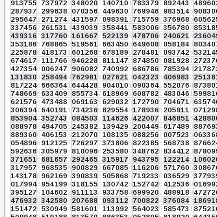
9
1
3
7
5
5
1
7
3
7
9
7
2
9
3
4
8
0
2
0
2
1
4
0
7
1
0
1
7
8
3
3
7
9
7
8
9
2
4
4
3
7
4
8
9
6
0
2
8
7
9
3
7
1
2
9
9
6
3
8
2
0
7
0
3
5
6
2
4
4
9
6
3
0
3
7
6
9
9
4
6
1
9
8
3
5
1
4
5
9
0
8
3
0
2
9
5
6
4
7
2
2
7
1
2
7
4
2
4
3
1
5
9
7
7
0
9
8
3
9
1
1
7
1
5
7
5
9
5
3
7
6
9
6
8
5
6
0
5
6
2
3
3
7
4
5
6
2
2
6
1
5
3
1
4
4
3
9
0
3
9
3
3
5
8
4
4
1
5
5
8
3
0
0
6
6
3
5
6
7
8
0
8
8
5
3
1
8
4
3
9
3
1
6
7
3
1
7
7
6
0
6
1
6
1
6
6
7
4
5
2
2
1
3
9
3
4
7
8
7
0
6
6
2
4
0
6
2
1
3
2
3
6
0
4
3
5
3
1
8
6
5
7
6
8
8
6
5
2
5
1
9
5
6
1
7
6
6
3
4
5
0
5
6
4
9
6
0
8
8
0
5
8
1
8
4
3
8
0
3
4
0
2
2
5
8
7
8
6
4
1
8
1
7
3
1
6
0
1
2
6
8
5
6
7
8
1
8
9
8
2
7
8
4
8
1
9
0
9
3
7
4
2
6
5
3
2
1
4
6
7
4
6
1
7
8
1
1
1
7
6
6
3
9
4
6
2
2
8
1
8
1
1
1
4
7
2
8
7
4
8
5
0
5
0
8
1
9
2
8
1
2
7
2
3
7
4
2
7
3
5
4
9
0
0
6
2
4
7
2
9
0
6
0
8
2
1
7
4
0
9
9
2
2
6
8
6
7
8
6
5
7
8
5
3
9
4
4
2
1
7
8
7
1
3
1
8
3
0
3
2
5
8
4
9
4
4
7
6
2
9
8
1
9
0
2
7
6
2
1
3
0
4
2
3
2
3
5
4
0
6
9
8
3
2
2
5
1
3
8
8
1
7
2
2
4
6
6
6
6
3
6
4
1
6
4
4
4
2
8
1
9
0
4
0
1
0
1
0
9
0
3
6
4
1
5
5
2
0
7
6
4
8
7
3
8
0
7
4
8
6
6
9
6
6
3
3
4
0
9
9
8
5
5
7
3
4
7
6
1
8
9
6
9
6
6
0
8
7
8
2
1
4
8
3
0
4
6
1
5
9
9
8
1
6
2
1
5
7
6
4
4
7
3
4
8
8
7
0
6
9
1
6
3
9
6
2
9
0
3
2
5
1
7
2
7
9
0
9
7
0
4
6
7
1
8
6
3
5
7
4
3
0
6
3
9
4
4
6
4
0
1
9
1
1
7
3
4
2
3
6
9
8
2
9
5
5
4
9
1
7
8
9
3
6
9
2
0
5
9
1
1
2
0
7
1
2
9
8
5
3
9
0
4
4
3
5
2
7
4
3
7
0
8
4
5
0
3
3
1
1
4
6
2
6
8
4
2
2
0
0
7
7
8
4
6
8
5
1
6
4
2
8
8
0
0
8
8
9
7
8
6
4
9
4
7
0
5
5
2
4
5
3
8
2
1
1
3
9
4
2
9
2
2
0
0
4
4
9
4
6
1
7
4
8
9
8
8
8
7
6
9
8
8
9
3
6
0
6
4
0
6
1
5
3
8
2
1
2
0
7
0
7
1
0
8
1
3
5
8
0
8
8
2
5
6
2
0
0
7
5
2
3
5
0
6
3
3
6
0
5
4
8
9
6
6
9
1
2
1
2
5
7
7
2
6
2
9
7
7
3
7
3
8
0
6
6
8
2
2
3
8
5
4
5
6
8
7
3
8
2
8
7
6
6
2
5
9
2
6
3
6
9
3
0
5
9
7
9
7
8
1
0
0
9
6
6
2
5
3
5
8
0
8
3
4
8
7
6
2
8
8
3
4
4
1
2
3
8
7
8
0
9
3
7
1
6
5
1
6
6
8
1
6
5
7
3
2
9
2
4
6
5
2
3
1
5
9
1
7
8
9
4
3
7
9
5
5
1
2
2
2
1
4
5
1
0
6
0
2
3
1
7
9
5
7
3
9
6
8
5
3
5
8
9
0
0
8
2
9
2
6
6
7
0
8
5
4
1
1
6
2
0
6
6
5
7
1
7
6
0
6
3
0
8
6
7
1
4
3
1
7
8
6
9
6
2
1
6
9
6
3
9
0
8
3
9
3
5
0
5
8
6
8
5
7
1
9
2
3
3
6
0
3
6
5
2
9
2
3
7
7
9
3
0
1
7
9
9
4
4
9
5
4
1
9
9
9
3
1
8
1
5
5
1
1
3
0
7
4
2
6
1
5
2
7
4
2
6
4
1
2
5
3
6
9
0
1
6
9
9
3
9
5
1
2
7
9
1
0
4
6
0
2
2
9
1
1
1
1
3
4
9
3
3
7
5
8
4
6
9
9
9
2
0
2
4
8
8
9
1
8
9
4
7
2
7
2
4
7
6
9
3
2
5
3
4
2
5
8
0
8
2
0
7
6
8
8
7
0
9
3
1
1
2
3
7
0
0
8
2
2
4
3
7
6
0
8
4
3
1
8
6
9
1
1
5
1
4
7
2
9
5
3
0
9
4
9
4
5
8
1
6
0
1
1
1
1
3
9
9
2
2
5
6
4
0
2
3
5
5
8
5
4
7
3
1
8
7
5
2
1