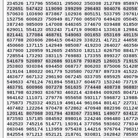
2
3
4
5
2
6
8
1
7
3
7
9
6
6
5
5
5
6
3
1
4
2
9
5
0
0
2
2
3
5
0
3
0
8
8
2
1
2
7
8
9
8
8
5
8
9
7
7
2
2
6
5
1
6
5
4
7
4
2
2
4
1
1
9
0
9
0
9
3
9
9
2
9
9
9
2
9
6
4
9
3
3
9
0
4
0
7
6
4
6
2
0
5
8
5
7
0
6
3
0
3
1
0
3
6
9
0
9
8
7
3
8
6
7
4
1
0
2
9
3
6
9
8
0
5
1
5
1
6
5
3
3
7
9
5
5
3
9
7
6
1
1
5
2
7
5
6
2
6
0
0
6
2
3
5
7
5
0
9
4
9
4
8
1
7
7
6
0
6
0
6
5
0
7
0
7
6
4
9
4
2
0
2
0
5
0
4
5
3
8
7
2
4
0
4
9
8
5
0
0
9
9
1
4
7
0
0
8
8
6
4
6
3
6
5
2
3
7
4
6
7
0
7
0
3
9
4
8
8
7
6
1
8
5
0
6
2
9
0
1
1
2
5
5
4
1
2
3
5
0
5
3
2
4
3
7
7
1
4
7
1
9
1
0
9
0
8
3
4
7
1
3
3
6
1
8
9
1
2
9
8
4
8
2
1
4
4
1
5
1
7
7
0
8
4
3
4
6
8
7
6
1
7
5
4
9
0
6
3
9
0
0
1
6
5
3
8
0
5
3
1
6
9
6
4
9
1
1
5
6
3
7
7
8
8
7
2
0
3
6
0
6
6
2
8
6
4
1
5
6
0
6
4
3
2
9
2
3
3
8
2
2
1
3
4
1
7
2
1
2
3
4
4
6
5
8
4
5
0
6
6
0
6
1
3
7
1
1
5
6
1
4
2
9
4
9
4
9
8
5
0
8
7
6
4
1
9
2
3
0
3
2
6
4
0
2
7
9
4
6
3
5
6
4
3
7
9
0
0
0
1
2
0
9
5
9
5
9
1
2
6
0
5
5
2
4
5
5
3
0
3
1
8
2
1
1
3
4
6
2
6
7
5
0
5
8
8
4
1
7
7
2
8
5
5
4
9
1
7
3
2
9
3
3
3
8
3
1
1
5
6
7
6
9
8
8
3
2
1
7
3
3
5
5
1
8
9
9
3
2
7
9
0
3
8
8
5
5
4
1
6
7
9
7
5
2
0
8
9
7
7
6
3
2
6
8
6
5
9
3
1
6
7
8
6
7
9
3
8
2
5
7
1
2
6
0
1
5
6
7
1
9
1
5
2
5
3
8
0
3
3
9
3
0
3
8
4
3
6
9
4
4
5
0
5
0
6
8
7
3
7
1
8
0
6
2
0
3
3
8
7
5
0
0
6
6
5
1
4
2
8
3
1
9
1
0
4
4
1
8
0
0
2
2
4
0
6
1
7
7
9
7
5
2
0
5
8
0
8
7
0
2
7
8
7
6
8
9
7
3
3
9
3
4
1
5
2
2
4
6
3
6
7
7
5
6
6
7
1
3
2
5
2
9
6
1
9
0
9
0
6
7
2
4
5
9
0
3
3
7
0
5
5
6
9
5
9
2
5
7
4
9
0
7
9
5
4
9
6
3
3
6
4
7
6
1
2
4
6
7
6
1
8
9
4
4
5
5
8
1
3
7
1
6
0
4
6
7
3
1
1
5
3
2
4
0
4
7
3
7
1
9
4
6
3
7
9
1
1
6
0
0
9
6
6
3
0
0
7
2
7
8
6
5
6
1
6
3
5
8
7
7
4
4
4
8
3
4
0
8
7
3
8
2
9
6
8
8
3
9
8
1
7
9
8
8
6
3
2
9
0
3
3
6
3
6
7
9
3
3
4
6
0
2
1
4
5
4
3
8
4
9
4
4
0
0
9
2
6
5
2
8
0
4
7
1
9
6
4
1
6
2
8
1
1
1
0
7
1
8
2
7
9
7
7
6
4
9
5
5
6
5
8
4
5
9
3
1
1
7
8
5
9
6
8
7
2
9
1
3
9
8
8
1
7
5
8
7
3
1
7
5
2
3
3
2
5
4
9
2
1
1
9
1
4
9
6
1
4
4
8
9
6
1
0
6
4
1
8
0
1
4
1
7
8
2
2
7
3
1
4
0
7
4
8
2
1
1
2
2
2
6
4
1
9
7
0
4
7
8
6
6
7
2
8
6
2
8
4
7
0
9
4
8
3
8
8
2
3
9
6
6
0
1
1
2
4
1
2
0
1
4
1
5
8
0
7
0
6
8
5
3
0
1
7
9
4
4
4
3
8
3
6
7
4
7
3
1
9
6
1
7
1
4
9
0
7
7
5
6
3
4
1
2
8
7
3
5
9
3
3
1
5
7
1
8
5
4
0
8
4
5
9
2
2
8
9
8
0
1
6
7
3
2
4
2
4
6
1
0
9
6
4
8
0
8
1
6
7
7
2
4
0
2
5
2
3
5
7
4
5
2
1
6
7
5
1
4
7
7
1
8
1
9
3
9
1
4
5
3
7
7
0
5
6
2
5
9
3
6
0
2
2
7
7
9
3
4
0
6
3
0
4
6
1
9
6
5
1
7
4
2
1
1
3
9
5
9
5
9
7
5
4
3
8
2
1
4
4
2
1
6
7
9
7
6
7
6
4
1
7
9
6
3
1
8
4
2
5
5
4
9
9
7
1
2
1
3
4
6
5
2
1
2
1
3
2
1
8
7
6
1
7
9
3
0
8
3
1
4
3
6
2
8
4
2
6
7
8
5
9
5