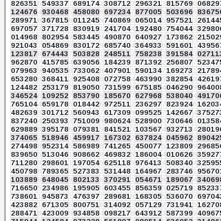
8
2
6
3
5
1
6
5
4
9
3
3
7
1
6
8
9
1
7
4
2
3
0
8
7
1
2
3
2
9
6
3
2
1
3
8
1
5
7
6
9
6
0
6
8
2
9
1
2
4
6
7
6
4
9
3
0
4
6
8
5
4
5
8
0
8
0
8
6
9
7
2
3
4
7
8
7
7
0
0
5
5
5
0
3
6
9
6
6
8
3
6
7
5
2
8
9
9
7
1
8
3
6
7
8
1
5
6
0
1
1
2
4
5
9
7
4
0
8
6
9
6
0
6
5
0
1
4
5
9
5
7
5
2
1
3
2
6
1
4
4
6
9
7
0
5
7
3
3
7
1
7
2
8
1
8
3
0
9
1
9
1
2
4
1
7
0
4
4
1
9
2
4
8
0
8
7
5
4
0
4
4
8
3
2
9
8
0
0
1
4
9
6
8
5
8
0
2
9
5
4
9
5
8
3
4
4
5
9
4
9
0
8
7
0
7
6
4
0
9
2
7
9
1
7
3
8
6
2
8
2
1
5
0
2
9
2
1
0
4
3
7
0
5
4
8
6
9
6
8
3
0
1
7
2
9
6
8
5
7
4
0
4
3
6
4
9
3
3
6
5
9
1
6
0
1
1
4
3
9
5
6
1
2
3
8
1
7
8
6
7
4
4
4
3
7
5
0
3
8
2
8
1
2
4
8
5
1
1
2
7
5
8
2
3
8
2
3
9
1
5
8
4
3
0
2
7
1
1
9
6
2
8
7
0
7
4
1
5
7
8
5
4
6
3
9
0
5
6
2
1
8
4
2
3
9
3
8
7
1
3
9
2
2
2
5
6
8
0
7
7
5
2
3
4
7
0
7
9
9
6
3
9
9
4
0
5
3
5
8
7
3
3
0
6
2
8
4
0
7
9
0
1
1
5
9
0
1
3
4
7
1
6
9
2
7
3
1
2
1
7
8
9
6
5
3
2
8
0
8
3
6
8
4
1
1
2
9
2
5
4
0
8
8
0
7
2
7
5
8
4
4
6
3
9
9
0
9
3
8
2
8
5
4
9
4
2
6
1
9
1
2
4
4
8
2
1
2
5
3
1
7
9
7
8
1
9
0
5
0
5
7
3
1
5
9
9
9
6
7
5
1
8
5
4
0
4
6
2
9
0
9
9
6
4
0
0
3
4
6
5
2
4
6
1
0
9
2
5
2
7
8
5
3
7
9
0
9
1
8
5
6
7
0
7
6
2
7
9
6
8
5
5
3
8
0
4
0
4
4
9
1
7
0
7
6
5
1
0
4
4
6
5
9
1
7
8
6
0
1
8
4
4
2
6
9
7
2
5
1
1
2
2
3
6
2
9
7
7
8
2
3
9
2
4
6
1
6
2
0
3
4
8
2
6
3
9
3
3
0
1
7
1
2
3
5
6
0
9
4
3
7
6
1
7
3
0
9
9
0
9
9
5
2
5
7
1
4
2
6
6
7
4
3
7
5
2
7
8
3
7
2
4
0
4
2
5
0
3
9
3
3
7
5
1
0
0
9
9
9
8
0
6
2
4
6
5
2
8
9
0
0
0
7
3
0
6
4
6
1
0
1
3
5
8
6
2
9
8
8
9
8
3
9
5
1
7
8
6
0
7
9
3
8
1
9
8
4
1
5
2
1
3
1
0
3
5
6
7
4
9
3
2
7
1
3
4
2
8
0
1
9
3
7
4
0
6
5
2
5
1
8
9
4
6
1
4
5
9
9
1
7
8
1
6
7
3
0
2
2
6
3
7
8
2
4
6
0
4
5
9
6
2
8
8
9
0
4
2
2
7
4
4
9
8
8
9
5
2
3
1
4
5
5
8
6
9
8
9
8
7
4
1
2
6
5
2
4
5
0
0
7
7
5
1
2
3
8
0
9
9
2
9
6
8
5
8
3
9
6
5
0
5
5
1
3
0
4
6
1
9
0
8
6
6
2
8
4
6
9
8
3
2
5
1
8
6
0
0
4
4
0
1
0
6
2
6
8
3
5
9
2
7
7
1
1
2
8
0
8
2
9
8
6
0
1
1
1
9
7
0
5
4
9
6
2
5
1
1
8
9
9
7
6
4
1
3
4
5
0
8
3
4
0
4
3
2
5
9
5
4
5
0
7
9
8
8
7
8
9
3
6
5
2
5
2
7
3
8
3
2
5
3
1
4
4
8
3
1
6
4
9
6
7
4
2
8
3
7
4
6
1
9
5
6
7
0
1
0
3
8
8
9
8
6
4
8
0
4
5
9
8
0
2
1
3
3
6
3
7
0
2
9
1
1
0
5
4
6
7
1
8
1
8
9
0
6
7
4
3
4
0
6
9
7
1
6
6
5
0
5
2
3
4
9
8
6
5
1
9
5
9
0
5
5
6
0
3
4
5
5
1
8
5
6
3
5
9
5
0
2
5
7
1
9
1
8
5
2
3
3
7
3
8
6
0
1
1
9
4
5
8
7
3
1
4
7
6
3
9
7
7
2
8
9
6
8
1
9
1
6
8
3
0
5
5
5
3
6
0
7
0
7
6
9
7
0
4
4
2
3
8
8
2
1
6
7
1
3
0
5
5
8
0
0
7
5
1
6
3
1
4
0
9
2
2
0
5
7
1
2
9
2
7
3
1
9
4
1
5
1
6
2
7
0
2
8
8
4
7
1
8
4
2
3
0
0
9
9
9
3
4
8
5
8
4
0
9
8
2
1
7
8
6
4
3
9
1
2
3
5
8
7
3
9
9
9
4
0
9
6
7