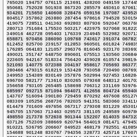
7
6
5
0
2
0
2
1
9
4
7
5
7
3
0
7
6
1
1
5
6
2
1
3
6
9
1
1
4
3
8
2
0
0
0
0
4
9
1
5
9
5
1
3
7
4
4
9
5
0
6
8
1
9
7
5
2
0
2
8
1
5
0
1
9
3
8
2
8
6
7
3
2
0
2
2
8
5
5
7
9
7
4
9
3
6
1
0
1
6
7
0
6
1
9
3
4
2
0
1
1
7
1
5
6
5
0
5
1
4
0
6
0
8
8
3
2
8
4
7
6
4
0
5
9
1
5
6
2
1
9
7
0
8
7
6
4
3
9
5
2
8
0
4
5
1
7
8
3
5
7
8
6
2
8
2
6
3
8
8
0
8
2
8
7
4
5
4
9
9
7
8
6
1
6
7
7
9
4
5
2
8
1
5
3
0
1
5
4
1
9
0
7
5
3
7
2
8
5
1
1
2
0
4
1
3
6
3
9
6
9
2
8
0
3
3
8
0
7
9
3
6
9
5
9
2
0
4
7
2
0
6
3
7
6
2
8
0
7
1
3
4
7
5
1
6
8
4
3
1
7
5
5
3
0
3
5
0
3
2
1
7
8
4
2
3
9
7
5
3
9
2
7
0
6
8
5
9
1
8
2
2
3
4
9
0
1
6
7
4
6
2
7
2
8
1
0
9
5
4
0
3
3
1
7
6
3
3
9
3
2
3
4
9
4
5
9
5
3
2
9
8
2
1
9
2
0
7
1
6
5
8
8
7
1
8
9
7
0
4
5
6
2
3
8
6
0
9
0
9
1
0
9
7
6
8
5
7
4
3
6
1
7
8
3
9
1
0
7
4
2
0
6
7
8
2
6
1
2
4
5
2
7
8
2
5
7
0
0
0
2
3
9
1
5
7
3
0
1
2
8
5
3
8
9
6
0
5
0
1
1
6
0
1
8
2
4
6
7
4
9
8
3
1
7
6
2
8
5
4
0
6
4
1
8
3
2
1
2
1
0
5
7
3
2
9
6
3
7
6
4
8
1
6
0
4
5
9
9
2
3
1
7
0
7
3
8
3
6
9
4
9
0
0
2
1
3
3
5
1
7
4
7
2
6
4
8
7
5
0
5
8
9
0
6
0
1
1
0
7
5
5
1
3
4
1
9
3
5
6
0
6
3
0
6
8
4
2
2
3
6
0
5
5
9
4
2
1
6
7
4
5
1
8
3
3
4
7
7
5
6
4
2
0
2
4
3
9
0
2
8
1
6
1
0
5
7
4
2
3
9
8
1
9
5
2
1
0
9
3
3
1
4
0
7
7
5
3
0
7
2
3
8
8
7
3
0
4
1
9
7
7
9
5
8
6
1
7
8
7
0
5
6
9
3
3
8
6
3
7
7
2
8
0
4
6
6
3
4
7
9
3
1
5
6
6
1
8
2
1
9
1
1
5
3
4
2
8
1
7
9
3
0
5
8
4
7
2
0
4
9
0
9
0
8
7
6
9
3
4
9
9
5
3
8
1
5
4
3
8
9
8
8
3
0
1
4
9
4
3
5
7
8
7
6
4
5
0
2
9
9
4
4
9
2
7
4
5
3
8
1
6
8
2
8
6
9
6
7
0
0
0
5
8
2
1
7
7
5
7
1
3
6
1
0
1
8
3
0
2
6
5
2
0
7
9
3
6
8
5
6
4
8
3
1
2
3
4
0
1
7
0
3
5
6
6
5
8
4
7
9
3
1
0
5
5
2
6
5
4
8
5
4
1
5
8
6
9
8
8
7
0
6
3
1
2
3
3
3
1
1
6
9
6
5
3
9
7
6
6
8
5
9
9
7
7
0
9
2
7
1
5
6
8
7
1
0
9
4
4
9
6
4
0
7
1
8
4
1
2
6
5
6
2
8
0
4
7
2
4
6
6
5
9
4
0
1
4
3
7
0
7
7
5
1
6
0
9
4
4
3
9
0
1
8
0
8
7
2
9
4
5
9
5
8
7
0
2
9
2
2
4
9
7
6
0
8
8
6
5
1
2
7
0
8
3
3
0
9
9
1
0
5
2
5
6
2
2
6
8
7
3
6
9
7
8
2
0
3
5
8
9
4
1
3
5
1
6
5
8
3
0
6
0
6
3
3
4
1
1
6
1
4
4
7
9
7
7
0
1
6
0
9
9
4
9
7
6
5
6
2
0
6
7
3
1
7
8
2
7
9
3
0
8
8
8
3
1
2
2
9
2
4
5
3
0
1
9
4
5
7
0
5
5
1
5
7
0
6
3
9
7
1
3
4
6
3
9
0
2
9
5
7
3
1
3
8
1
1
0
5
5
2
4
9
5
8
9
8
6
0
9
7
8
4
9
8
5
5
0
5
2
1
7
3
7
8
6
5
7
2
6
3
8
2
9
0
1
3
4
4
8
1
5
2
2
0
7
7
6
1
4
0
3
5
8
8
4
7
3
2
0
3
7
1
2
6
8
7
5
2
3
0
9
9
3
8
8
6
6
9
6
6
2
0
7
9
4
4
5
6
4
0
1
9
1
0
8
1
4
7
1
8
4
7
9
4
5
9
1
0
2
2
1
3
5
3
6
7
9
5
5
2
0
6
6
0
7
7
0
4
9
5
2
3
5
4
6
8
1
7
9
7
7
9
2
5
5
1
6
4
1
0
8
5
1
5
4
6
8
8
7
9
0
1
2
4
8
3
8
3
0
7
6
7
4
7
9
4
3
5
6
2
3
2
8
7
7
3
1
4
2
5
7
1
6
7
1
7
6
0
7