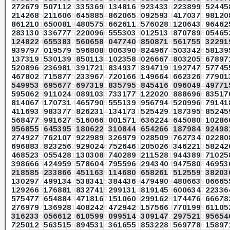
2
7
2
6
7
9
7
5
0
7
1
1
2
3
3
3
5
3
6
9
6
1
3
4
8
1
6
7
9
2
3
4
3
3
6
2
2
3
8
9
9
9
5
2
4
4
5
2
1
4
2
6
8
5
2
1
1
6
0
6
6
6
4
5
8
8
5
4
8
6
2
0
6
5
2
0
9
2
5
9
3
3
4
1
7
0
3
7
1
9
8
1
2
0
8
6
1
2
1
0
1
6
5
0
0
8
1
9
4
8
0
5
7
5
3
6
6
2
6
1
1
2
5
7
6
0
2
8
1
1
2
0
6
4
3
7
9
6
4
6
2
2
8
3
1
3
0
3
3
3
6
7
7
7
5
2
2
0
0
9
6
6
5
5
5
3
0
3
3
0
1
2
5
1
3
4
8
7
0
7
8
9
8
0
5
4
6
5
1
2
4
8
2
2
4
6
5
5
3
8
3
2
5
6
0
6
5
8
4
0
4
7
7
4
0
4
8
5
0
8
7
1
8
5
6
1
7
5
5
1
3
2
2
9
1
9
3
9
7
9
7
7
0
1
9
5
7
9
7
5
9
6
8
0
8
8
0
0
6
3
9
0
9
8
2
4
9
6
7
4
5
0
3
3
4
2
6
5
8
1
3
9
1
3
7
3
1
9
1
5
3
0
1
3
9
3
8
5
0
1
1
3
4
1
0
2
3
5
8
4
0
2
6
6
6
7
4
8
0
3
2
0
5
5
6
7
8
9
7
5
2
0
8
9
6
6
2
3
6
9
8
1
9
3
9
1
7
2
1
3
8
3
4
9
3
7
1
8
9
4
7
1
9
1
1
9
2
7
4
7
2
5
7
7
4
5
4
6
7
8
0
2
2
7
1
5
8
7
7
5
2
3
3
9
6
7
4
7
2
0
1
6
6
3
1
4
9
6
6
4
1
6
6
2
3
2
6
8
7
7
9
0
1
5
4
9
9
5
3
8
6
9
5
6
7
7
5
6
9
7
3
1
9
1
8
3
5
7
9
5
5
8
4
5
4
1
6
7
0
9
6
0
4
9
4
4
9
7
7
1
5
9
5
0
6
2
8
9
1
1
0
2
4
6
0
8
9
1
0
3
3
7
3
3
1
7
7
5
1
2
2
0
2
0
2
8
8
8
6
9
6
6
8
3
5
1
7
8
1
4
0
6
7
4
1
7
0
7
3
1
4
4
6
5
7
9
0
9
5
5
5
1
3
9
3
9
5
6
7
9
4
4
5
2
0
9
9
6
6
7
9
1
4
1
4
1
1
6
9
3
3
9
8
3
3
7
7
5
8
2
6
2
3
1
4
1
3
4
1
7
3
1
5
2
5
4
2
9
2
1
8
7
3
9
5
5
8
5
2
4
5
5
6
8
4
7
7
5
9
9
1
6
2
7
9
5
1
6
0
6
6
3
0
0
1
5
7
1
8
6
3
6
2
2
4
6
6
4
5
0
8
0
8
1
0
2
8
6
9
5
6
8
5
5
1
6
4
5
3
9
5
5
1
8
0
6
2
2
4
3
1
0
8
4
4
8
6
5
4
2
6
6
3
1
8
7
9
8
4
3
9
2
4
9
8
2
7
4
9
2
7
9
7
6
2
1
0
7
7
9
2
2
9
8
9
8
3
2
6
9
7
9
7
0
2
8
5
0
9
9
7
6
2
7
3
4
7
0
2
2
8
0
6
9
6
8
8
3
2
8
2
3
2
5
6
2
9
2
9
0
2
4
6
7
5
2
6
4
6
1
2
0
5
0
2
6
8
3
4
6
2
2
1
3
5
8
2
4
2
4
6
8
5
2
3
5
0
5
5
4
2
8
1
1
3
0
3
0
8
8
7
4
0
2
8
9
8
2
1
1
5
2
8
1
9
4
4
3
8
9
8
7
1
0
2
5
3
9
8
6
6
6
3
4
2
4
9
5
9
5
5
7
8
6
0
4
4
7
9
5
5
9
6
6
2
9
4
3
4
0
4
9
4
7
5
8
0
8
4
6
9
5
3
2
1
8
5
8
5
4
2
3
3
8
6
6
3
4
5
1
1
6
3
9
1
1
4
6
8
0
8
6
5
8
2
6
1
7
5
1
2
5
5
9
5
3
8
2
0
3
1
3
0
2
9
7
7
4
9
9
1
3
4
7
5
3
8
3
4
1
5
3
8
4
4
3
6
9
4
7
9
4
9
0
9
4
8
0
6
6
3
9
0
6
6
6
5
1
2
9
2
6
6
3
1
7
6
8
8
1
9
8
3
2
7
4
1
5
2
9
9
1
3
1
4
8
1
9
1
4
5
9
6
0
0
6
3
4
7
2
2
3
3
6
5
7
5
4
7
7
5
6
5
4
8
8
4
3
4
7
1
8
1
6
7
1
5
1
0
6
0
6
2
9
9
1
6
2
8
1
7
4
4
7
6
4
6
6
6
7
8
2
7
6
9
7
9
7
1
3
6
9
2
8
1
4
0
8
2
4
2
6
4
7
2
9
4
2
6
1
5
7
5
6
6
3
7
7
0
1
9
9
9
6
1
1
0
5
3
1
6
2
3
3
6
0
5
6
6
1
2
3
6
1
0
5
9
9
9
0
9
9
5
1
4
5
3
0
9
1
4
7
2
2
9
7
5
2
1
3
9
5
6
5
4
7
2
5
0
1
2
3
5
6
3
5
1
5
6
8
9
4
5
3
1
4
3
6
1
6
5
5
1
8
5
3
2
2
8
1
5
6
9
7
7
8
6
1
5
8
9
7