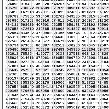
9
2
4
0
9
8
8
0
1
5
4
8
3
2
4
5
0
3
2
0
2
6
4
8
2
0
7
7
5
7
1
8
6
8
5
9
4
0
3
5
3
8
3
6
0
9
2
1
9
5
7
9
8
8
7
3
8
0
2
2
4
2
8
4
5
8
9
8
8
2
3
9
7
6
4
0
0
5
6
1
1
2
5
1
2
5
9
7
7
7
9
6
1
7
6
5
5
0
1
6
7
1
6
7
9
1
0
1
4
2
7
8
3
1
4
2
1
3
0
9
5
5
9
7
4
6
3
5
8
8
9
1
2
7
3
1
0
4
3
6
5
3
8
9
7
8
9
8
4
7
5
8
6
5
2
5
3
0
4
5
6
2
1
0
2
7
6
1
7
6
4
9
1
8
5
4
3
8
6
8
1
5
6
8
5
4
4
9
5
9
3
0
8
0
8
0
1
7
2
5
3
8
9
6
6
9
1
0
1
6
7
4
8
1
1
2
5
4
1
8
8
7
6
2
6
5
9
3
7
1
1
1
3
2
0
7
3
4
3
8
1
9
5
9
8
6
3
6
9
4
0
7
5
0
3
3
0
6
2
5
5
4
9
6
5
9
1
8
8
7
7
3
3
1
9
2
2
8
2
5
0
0
3
6
7
8
5
8
4
4
7
2
6
1
0
1
2
4
0
3
8
5
4
1
3
6
9
0
8
8
9
1
4
8
9
7
7
6
9
5
8
2
0
2
7
0
9
1
4
0
5
2
5
6
4
1
8
3
3
5
9
2
2
3
7
8
0
9
6
6
9
2
1
3
6
5
2
5
9
8
7
4
6
1
1
0
9
9
1
2
3
4
5
7
6
2
6
4
5
3
1
1
2
0
9
2
7
5
6
2
2
8
4
7
9
7
7
7
5
4
6
3
0
3
9
3
6
1
0
3
3
4
7
2
3
6
4
1
5
1
0
9
1
3
2
7
5
6
0
6
2
6
1
4
9
4
4
1
4
8
5
7
7
5
6
1
4
6
7
3
1
6
5
3
0
8
7
6
9
8
6
5
1
3
4
0
9
2
1
3
3
4
0
7
9
4
4
9
7
3
0
6
3
9
8
0
5
8
8
7
6
4
8
2
5
1
1
2
5
3
0
2
6
0
6
5
8
7
6
4
5
9
1
2
5
0
7
0
7
0
4
8
0
8
6
0
2
5
6
4
1
7
1
6
3
3
6
9
2
9
7
4
8
3
2
0
4
5
9
8
5
4
1
1
8
2
6
4
1
5
9
4
3
7
8
5
2
9
1
3
4
7
8
5
2
5
4
9
4
1
9
0
7
7
5
9
4
0
3
3
8
2
3
2
7
5
1
8
9
0
6
3
4
1
2
3
6
4
8
2
9
2
8
5
9
3
6
9
0
1
4
6
1
6
7
8
7
5
0
6
3
9
1
3
6
8
5
5
1
5
9
0
7
6
0
6
7
2
2
6
0
8
8
4
5
1
6
8
2
6
8
9
4
0
4
9
2
7
2
9
8
8
1
0
3
3
6
4
1
8
7
9
0
1
2
3
6
6
4
7
3
2
5
2
3
1
3
7
6
4
9
0
3
8
4
0
5
7
8
8
1
9
4
4
1
0
1
6
7
4
0
2
6
4
5
9
7
1
8
4
9
6
6
1
5
4
4
2
8
1
3
6
9
1
5
4
9
6
8
3
1
7
8
9
5
6
3
2
5
2
5
7
9
0
3
3
5
7
6
0
2
1
3
0
9
0
7
4
2
6
2
7
1
1
8
0
8
1
8
3
4
9
3
3
5
1
9
5
4
9
0
7
3
0
5
5
3
2
8
6
8
7
6
0
1
8
2
7
3
1
1
4
5
0
2
5
7
6
5
0
8
9
1
1
9
0
7
5
4
1
5
8
6
1
9
0
4
9
5
1
3
7
1
9
1
0
5
7
9
7
2
8
6
1
1
6
7
6
3
2
4
9
4
4
5
2
7
8
1
3
4
7
4
3
9
8
2
1
0
5
8
4
6
1
7
1
7
0
8
8
3
5
5
3
8
0
8
2
0
6
1
7
9
7
9
1
9
5
0
6
6
4
0
2
7
1
8
9
5
1
8
7
2
2
4
7
3
4
8
5
0
6
7
9
5
4
9
6
8
5
1
4
0
4
8
5
9
6
4
1
5
3
4
1
7
6
8
5
1
9
3
5
2
5
7
1
4
9
0
9
5
5
6
1
2
9
8
9
2
0
3
6
5
2
3
7
9
6
7
8
6
8
0
7
0
5
6
2
1
5
3
8
0
0
0
2
6
1
8
5
4
9
9
3
0
4
7
2
9
5
8
9
5
6
0
7
3
5
4
5
9
6
2
7
0
4
1
5
3
4
9
1
1
2
3
9
7
5
6
2
4
6
1
6
4
3
5
9
5
0
8
7
1
4
3
7
8
3
0
2
9
4
0
8
2
0
3
3
7
1
5
4
2
4
6
2
5
4
0
7
8
6
5
7
8
2
9
1
1
9
5
3
3
1
7
8
3
6
2
1
0
8
8
8
2
0
6
4
4
9
5
6
6
0
6
0
4
1
8
5
9
5
7
0
9
4
0
5
5
3
1
2
6
1
2
3
6
8
0
1
9
3
3
6
5
4
9
1
1
2
1
0
3
2
8
4
7
5
9
4
8
3
3
5
2
5
9
2
2
9
6
6
3
7
2
9
2
4
5
3
8
3
2
8
9
5
0
1
7
8
0
1
3
8
5
9
5
5
3
4
9
0