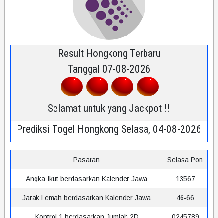
Result Hongkong Terbaru
Tanggal 07-08-2026
Selamat untuk yang Jackpot!!!
Prediksi Togel Hongkong Selasa, 04-08-2026
Pasaran
Selasa Pon
Angka Ikut berdasarkan Kalender Jawa
13567
Jarak Lemah berdasarkan Kalender Jawa
46-66
Kontrol 1 berdasarkan Jumlah 2D
0245789