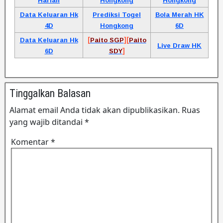
Harian
Hongkong
Hongkong
Data Keluaran Hk
Prediksi Togel
Bola Merah HK
4D
Hongkong
6D
[
][
Data Keluaran Hk
Paito SGP
Paito
Live Draw HK
]
6D
SDY
Tinggalkan Balasan
Alamat email Anda tidak akan dipublikasikan.
Ruas
yang wajib ditandai
*
Komentar
*