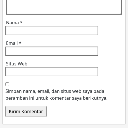
Nama
*
Email
*
Situs Web
Simpan nama, email, dan situs web saya pada
peramban ini untuk komentar saya berikutnya.