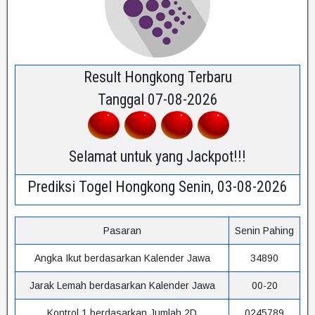
Result Hongkong Terbaru
Tanggal 07-08-2026
Selamat untuk yang Jackpot!!!
Prediksi Togel Hongkong Senin, 03-08-2026
Pasaran
Senin Pahing
Angka Ikut berdasarkan Kalender Jawa
34890
Jarak Lemah berdasarkan Kalender Jawa
00-20
Kontrol 1 berdasarkan Jumlah 2D
0245789