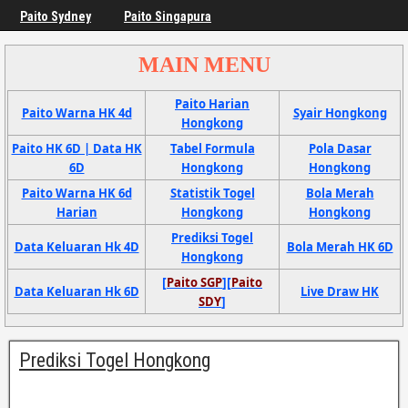
Paito Sydney
Paito Singapura
MAIN MENU
Paito Harian
Paito Warna HK 4d
Syair Hongkong
Hongkong
Paito HK 6D | Data HK
Tabel Formula
Pola Dasar
6D
Hongkong
Hongkong
Paito Warna HK 6d
Statistik Togel
Bola Merah
Harian
Hongkong
Hongkong
Prediksi Togel
Data Keluaran Hk 4D
Bola Merah HK 6D
Hongkong
[
][
Paito SGP
Paito
Data Keluaran Hk 6D
Live Draw HK
]
SDY
Prediksi Togel Hongkong