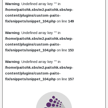
Warning
: Undefined array key "" in
/home/paitohk.sbs/w2.paitohk.sbs/wp-
content/plugins/custom-paito-
fix/snippets/snippet_104.php
on line
149
Warning
: Undefined array key "" in
/home/paitohk.sbs/w2.paitohk.sbs/wp-
content/plugins/custom-paito-
fix/snippets/snippet_104.php
on line
153
Warning
: Undefined array key "" in
/home/paitohk.sbs/w2.paitohk.sbs/wp-
content/plugins/custom-paito-
fix/snippets/snippet_104.php
on line
157