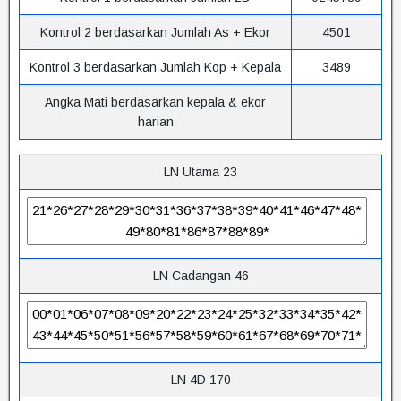
Kontrol 2 berdasarkan Jumlah As + Ekor
4501
Kontrol 3 berdasarkan Jumlah Kop + Kepala
3489
Angka Mati berdasarkan kepala & ekor
harian
LN Utama 23
LN Cadangan 46
LN 4D 170